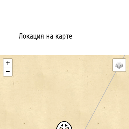
Локация на карте
+
−