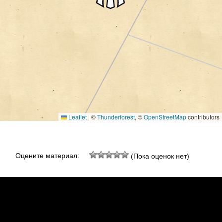
Leaflet
|
©
Thunderforest
, ©
OpenStreetMap
contributors
Оцените материал:
(Пока оценок нет)