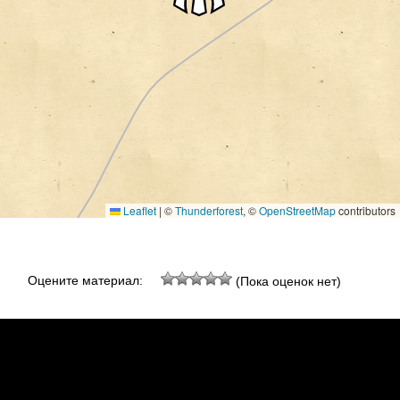
Leaflet
|
©
Thunderforest
, ©
OpenStreetMap
contributors
Оцените материал:
(Пока оценок нет)