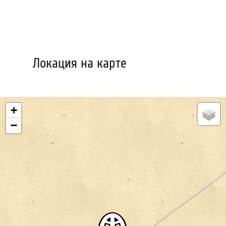
Локация на карте
+
−