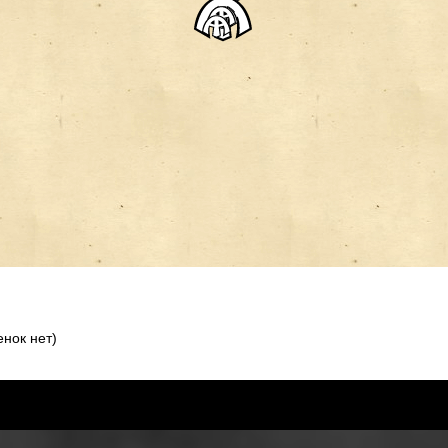
нок нет)