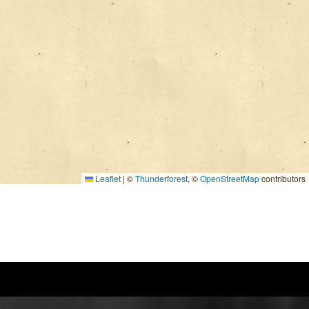
Leaflet
|
©
Thunderforest
, ©
OpenStreetMap
contributors