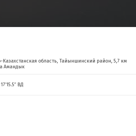
о-Казахстанская область, Тайыншинский район, 5,7 км
ла Амандык
17′15.5″ ВД