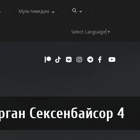
Мультимедиа
Select Language
▼
рган Сексенбайсор 4