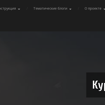
нструкция
Тематические блоги
О проекте
Ку