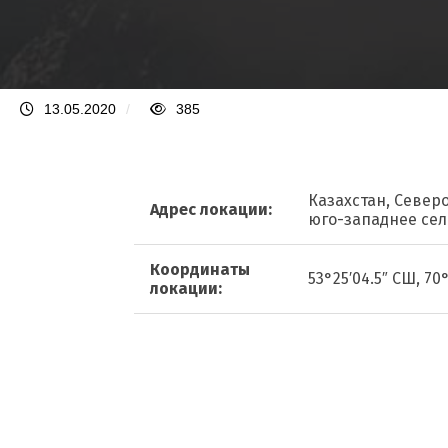
13.05.2020
/
385
Казахстан, Север
Адрес локации:
юго-западнее се
Координаты
53°25′04.5″ СШ, 70°
локации: