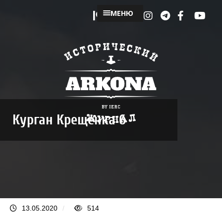
МЕНЮ
Курган Крещенка 6
13.05.2020
/
514