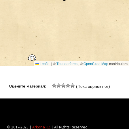
Leaflet
|
©
Thunderforest
, ©
OpenStreetMap
contributors
Оцените материал:
(Пока оценок нет)
© 2017-2023 |
Arkona KZ
| All Rights Reserved.