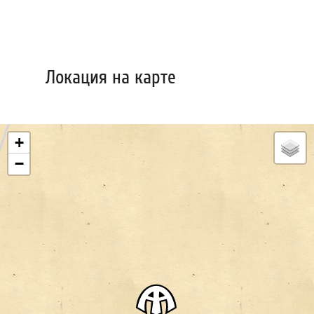
Локация на карте
+
−