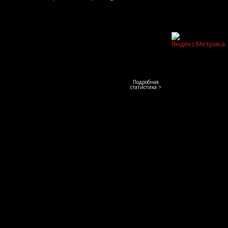
Подробная
статистика >