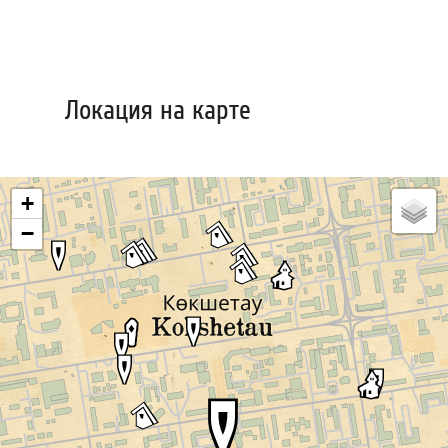
Локация на карте
+
−