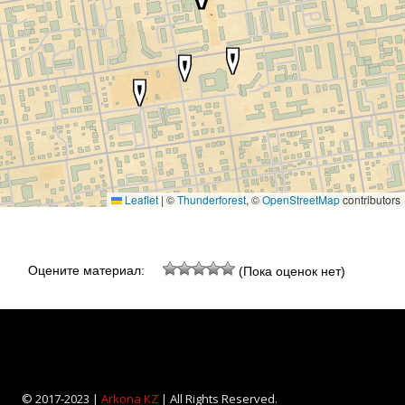
Leaflet
|
©
Thunderforest
, ©
OpenStreetMap
contributors
Оцените материал:
(Пока оценок нет)
© 2017-2023 |
Arkona KZ
| All Rights Reserved.