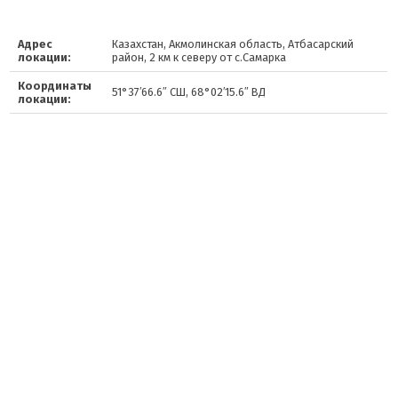
Адрес
Казахстан, Акмолинская область, Атбасарский
локации:
район, 2 км к северу от с.Самарка
Координаты
51°37′66.6″ СШ, 68°02′15.6″ ВД
локации: