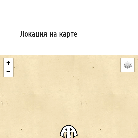
Локация на карте
+
−