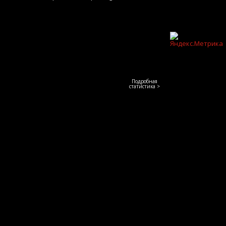
Подробная
статистика >