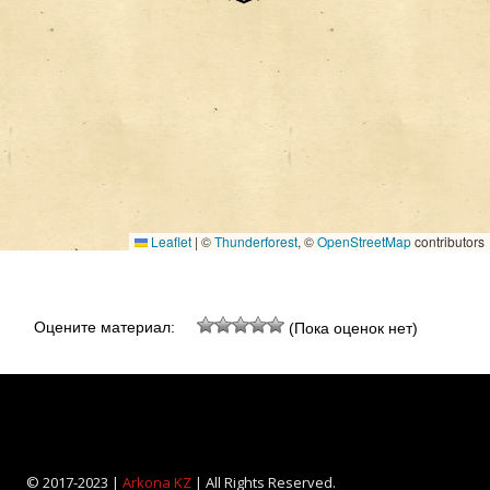
Leaflet
|
©
Thunderforest
, ©
OpenStreetMap
contributors
Оцените материал:
(Пока оценок нет)
© 2017-2023 |
Arkona KZ
| All Rights Reserved.