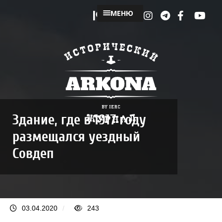
МЕНЮ
Здание, где в 1917 году
размещался уездный
Совдеп
03.04.2020
/
243