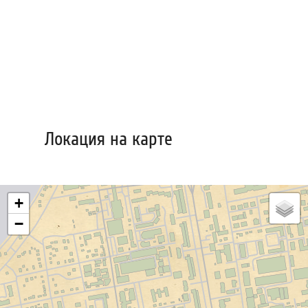
Локация на карте
+
−