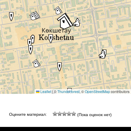
Leaflet
|
©
Thunderforest
, ©
OpenStreetMap
contributors
Оцените материал:
(Пока оценок нет)