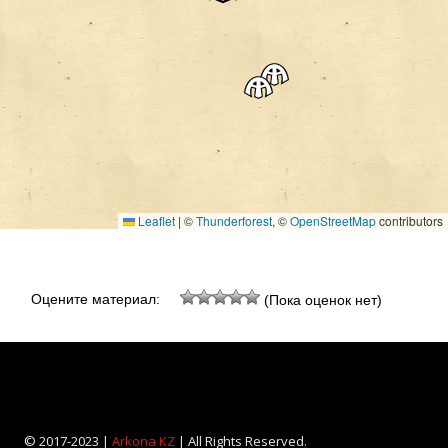
Leaflet
|
©
Thunderforest
, ©
OpenStreetMap
contributors
Оцените материал:
(Пока оценок нет)
© 2017-2023 |
Arkona KZ
| All Rights Reserved.