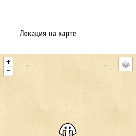
Локация на карте
+
−