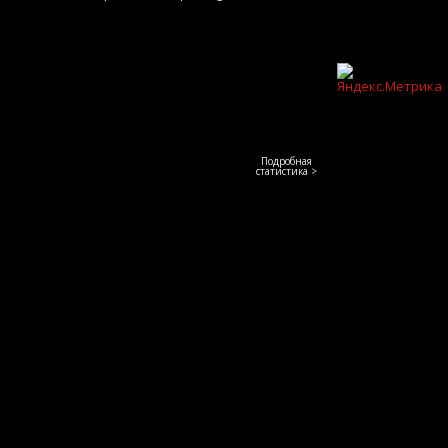
Подробная
статистика >