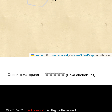
Leaflet
|
©
Thunderforest
, ©
OpenStreetMap
contributors
Оцените материал:
(Пока оценок нет)
© 2017-2023 |
Arkona KZ
| All Rights Reserved.