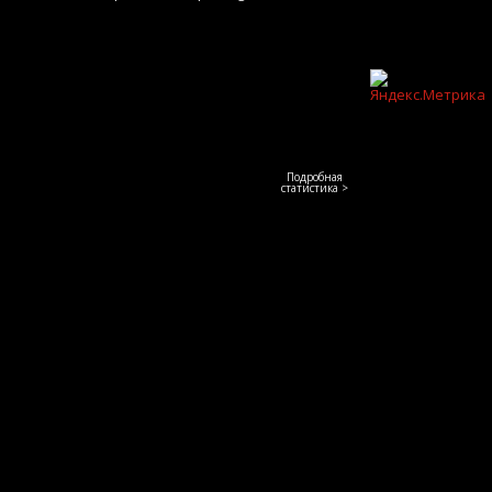
Подробная
статистика >