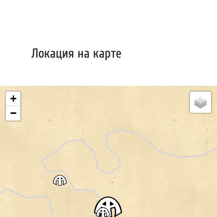
Локация на карте
+
−