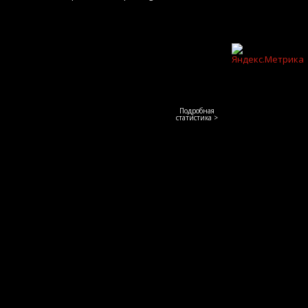
Подробная
статистика >