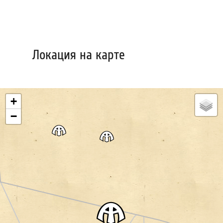
Локация на карте
+
−