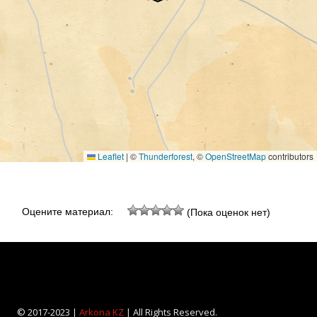
Leaflet
|
©
Thunderforest
, ©
OpenStreetMap
contributors
Оцените материал:
(Пока оценок нет)
© 2017-2023 |
Arkona KZ
| All Rights Reserved.