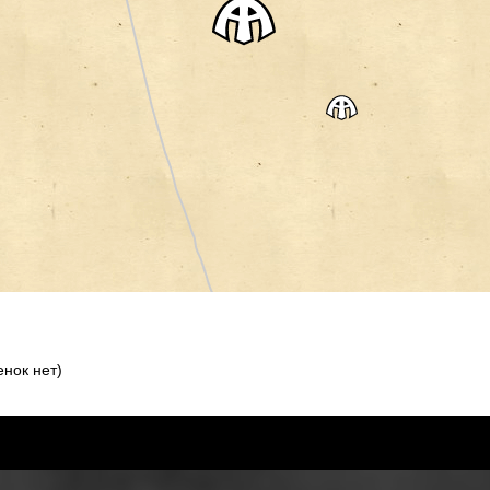
нок нет)