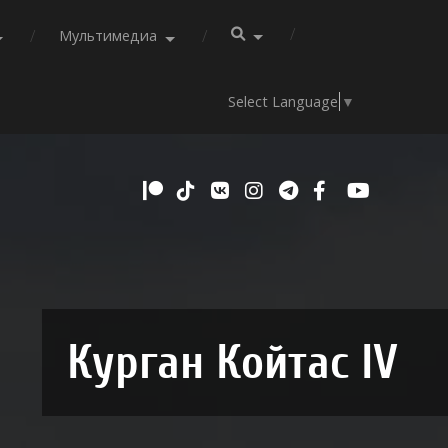
Мультимедиа
Select Language
▼
Курган Койтас IV