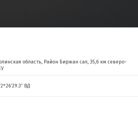
олинская область, Район Биржан сал, 35,6 км северо-
су
72°26′29.3″ ВД