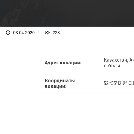
03.04.2020
/
228
Казахстан, А
Адрес локации:
с.Ульги
Координаты
52°55′12.9″ С
локации: