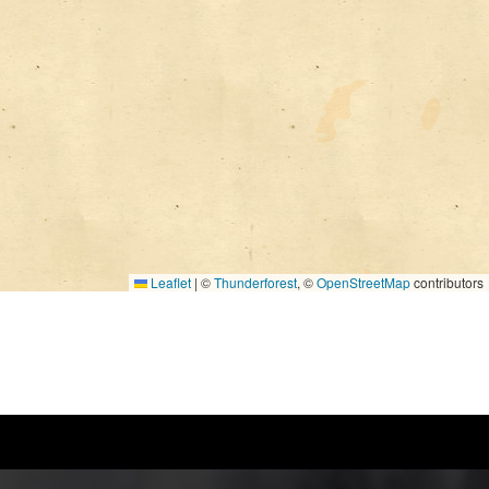
Leaflet
|
©
Thunderforest
, ©
OpenStreetMap
contributors