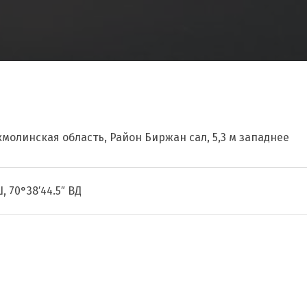
кмолинская область, Район Биржан сал, 5,3 м западнее
Ш, 70°38′44.5″ ВД