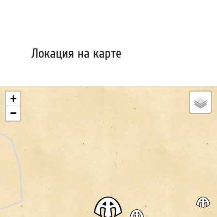
Локация на карте
+
−