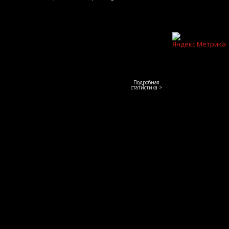
Подробная
статистика >