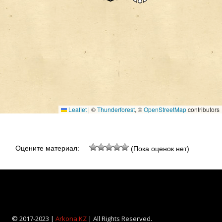
Leaflet
|
©
Thunderforest
, ©
OpenStreetMap
contributors
Оцените материал:
(Пока оценок нет)
© 2017-2023 |
Arkona KZ
| All Rights Reserved.