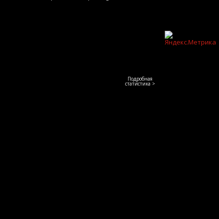
Подробная
статистика >