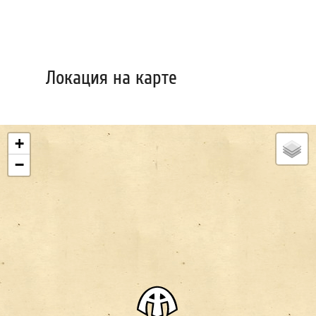
Локация на карте
+
−