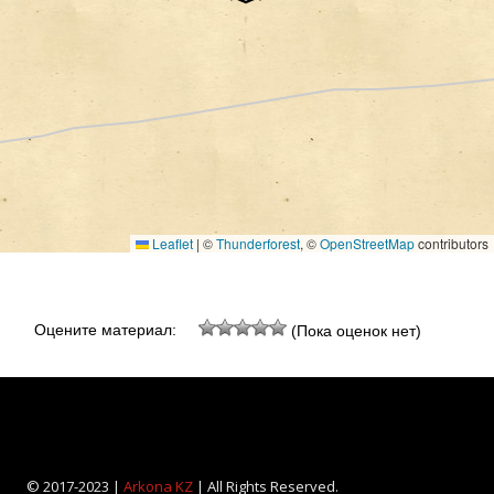
Leaflet
|
©
Thunderforest
, ©
OpenStreetMap
contributors
Оцените материал:
(Пока оценок нет)
© 2017-2023 |
Arkona KZ
| All Rights Reserved.