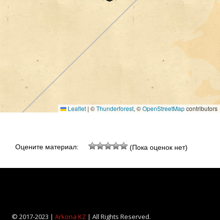
Leaflet
|
©
Thunderforest
, ©
OpenStreetMap
contributors
Оцените материал:
(Пока оценок нет)
© 2017-2023 |
Arkona KZ
| All Rights Reserved.