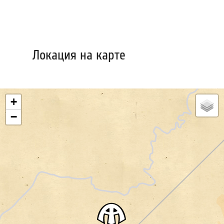
Локация на карте
+
−