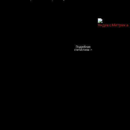
Подробная
статистика >