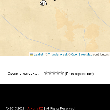
Leaflet
|
©
Thunderforest
, ©
OpenStreetMap
contributors
Оцените материал:
(Пока оценок нет)
© 2017-2023 |
Arkona KZ
| All Rights Reserved.