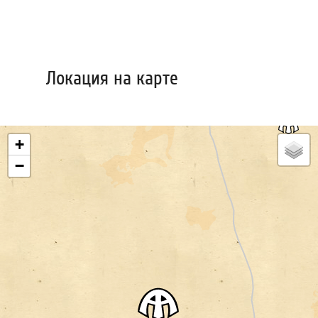
Локация на карте
+
−