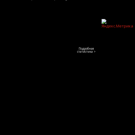
Подробная
статистика >