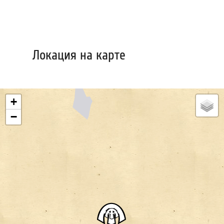
Локация на карте
+
−