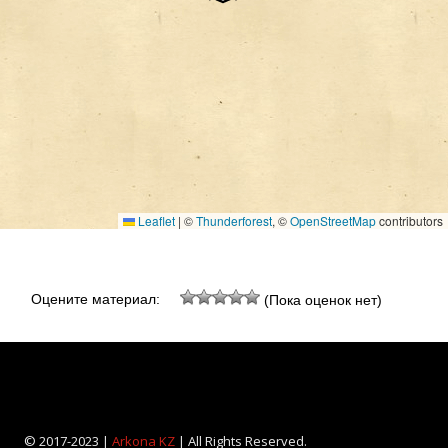
Leaflet
|
©
Thunderforest
, ©
OpenStreetMap
contributors
Оцените материал:
(Пока оценок нет)
© 2017-2023 |
Arkona KZ
| All Rights Reserved.