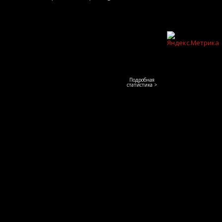
Подробная
статистика >