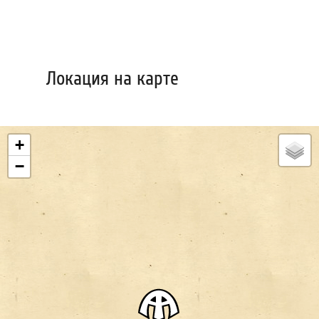
Локация на карте
+
−