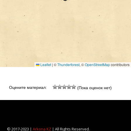
Leaflet
|
©
Thunderforest
, ©
OpenStreetMap
contributors
Оцените материал:
(Пока оценок нет)
© 2017-2023 |
Arkona KZ
| All Rights Reserved.