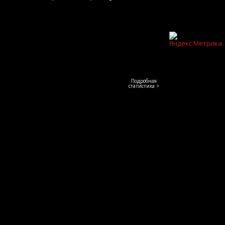
Подробная
статистика >