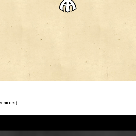
нок нет)