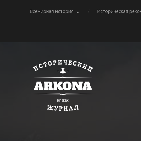
Всемирная история
Историческая реко