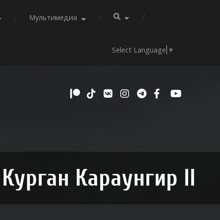
Мультимедиа
Select Language
▼
Курган Караунгир II