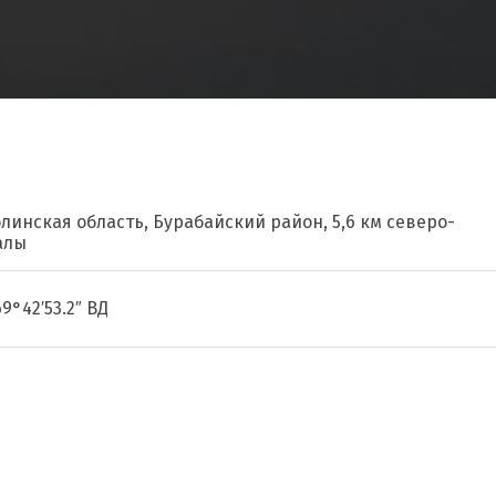
олинская область, Бурабайский район, 5,6 км северо-
алы
69°42′53.2″ ВД