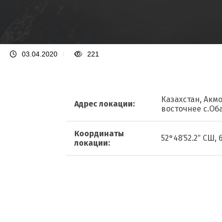
03.04.2020
/
221
Казахстан, Акм
Адрес локации:
восточнее с.Об
Координаты
52°48′52.2″ СШ, 
локации: