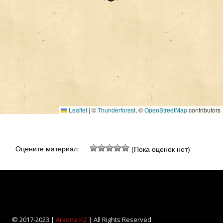
Leaflet
|
©
Thunderforest
, ©
OpenStreetMap
contributors
Оцените материал:
(Пока оценок нет)
© 2017-2023 |
Arkona KZ
| All Rights Reserved.