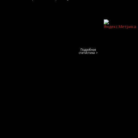
Подробная
статистика >