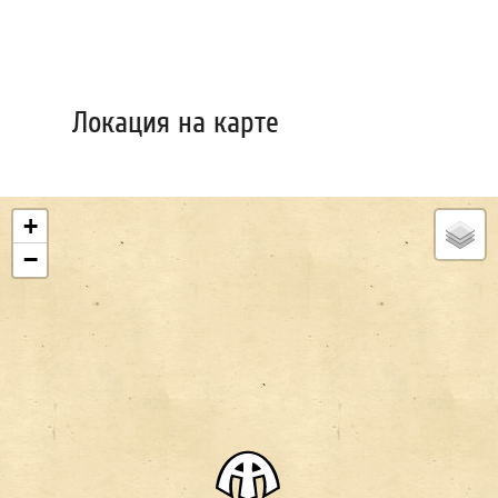
Локация на карте
+
−