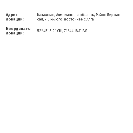
Адрес
Казахстан, Акмолинская область, Район Биржан
локации:
сал, 7,6 км юго-восточнее с.Алга
Координаты
52°45′15.9″ СШ, 71°44′18.1″ ВД
локации: