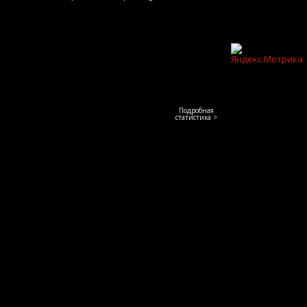
Подробная
статистика >