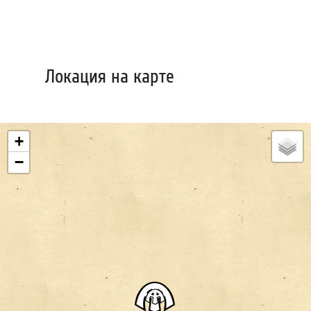
Локация на карте
+
−