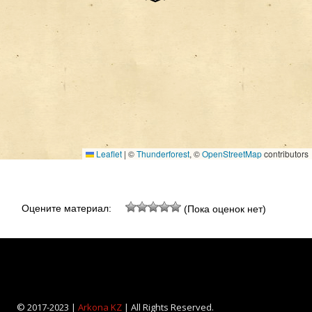
Leaflet
|
©
Thunderforest
, ©
OpenStreetMap
contributors
Оцените материал:
(Пока оценок нет)
© 2017-2023 |
Arkona KZ
| All Rights Reserved.