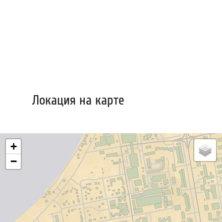
Локация на карте
+
−