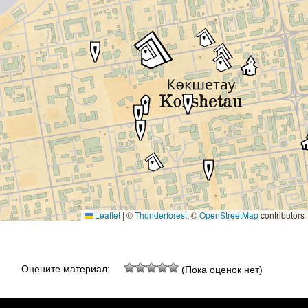
Leaflet
|
©
Thunderforest
, ©
OpenStreetMap
contributors
Оцените материал:
(Пока оценок нет)