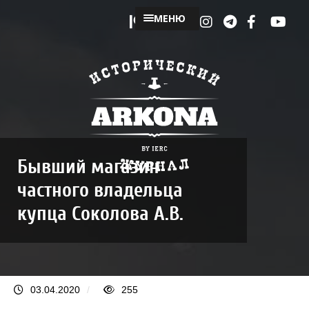
МЕНЮ
Бывший магазин
частного владельца
купца Соколова А.В.
03.04.2020
/
255