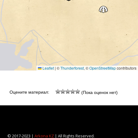
Leaflet
|
©
Thunderforest
, ©
OpenStreetMap
contributors
Оцените материал:
(Пока оценок нет)
© 2017-2023 |
Arkona KZ
| All Rights Reserved.