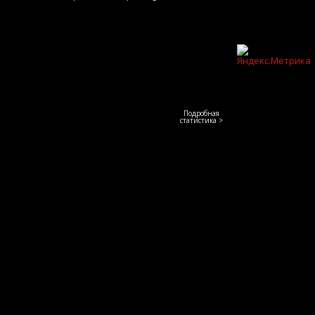
Подробная
статистика >