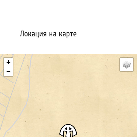
Локация на карте
+
−