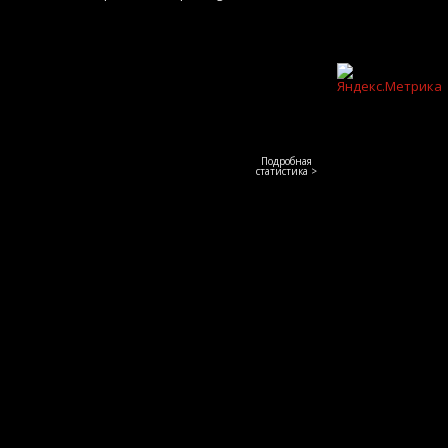
Подробная
статистика >