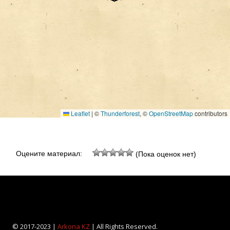
Leaflet
|
©
Thunderforest
, ©
OpenStreetMap
contributors
Оцените материал:
(Пока оценок нет)
© 2017-2023 |
Arkona KZ
| All Rights Reserved.