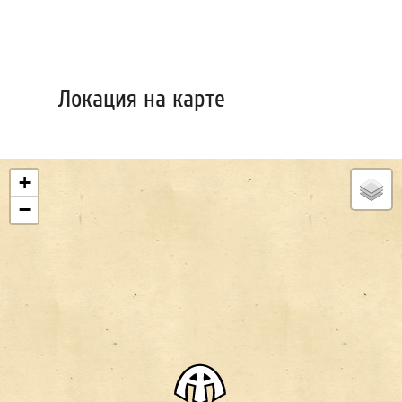
Локация на карте
+
−