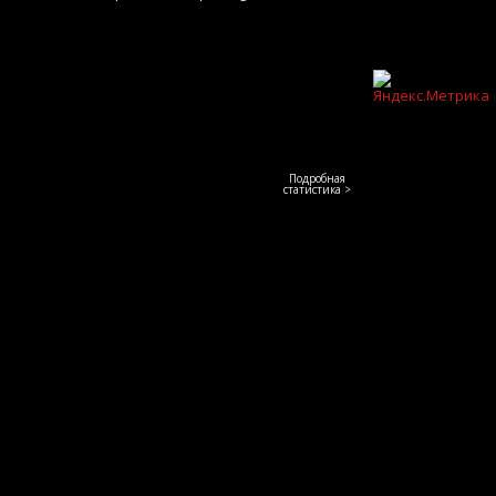
Подробная
статистика >