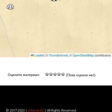
Leaflet
|
©
Thunderforest
, ©
OpenStreetMap
contributors
Оцените материал:
(Пока оценок нет)
© 2017-2023 |
Arkona KZ
| All Rights Reserved.