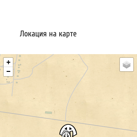
Локация на карте
+
−