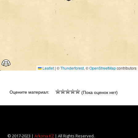
Leaflet
|
©
Thunderforest
, ©
OpenStreetMap
contributors
Оцените материал:
(Пока оценок нет)
© 2017-2023 |
Arkona KZ
| All Rights Reserved.