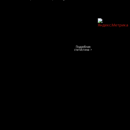
Подробная
статистика >