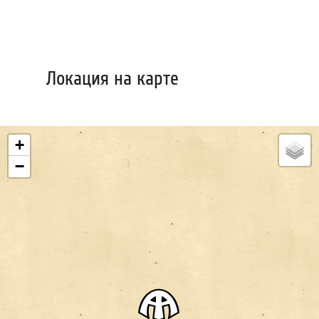
Локация на карте
+
−