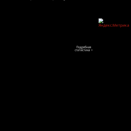
Подробная
статистика >