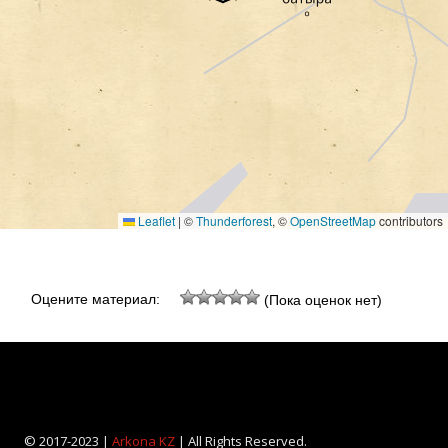
Leaflet
|
©
Thunderforest
, ©
OpenStreetMap
contributors
Оцените материал:
(Пока оценок нет)
© 2017-2023 |
Arkona KZ
| All Rights Reserved.