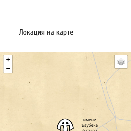
Локация на карте
+
−