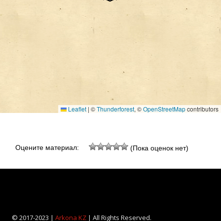
Leaflet
|
©
Thunderforest
, ©
OpenStreetMap
contributors
Оцените материал:
(Пока оценок нет)
© 2017-2023 |
Arkona KZ
| All Rights Reserved.