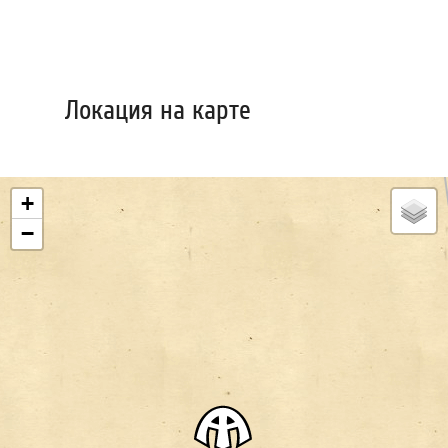
Локация на карте
+
−