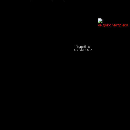
Подробная
статистика >