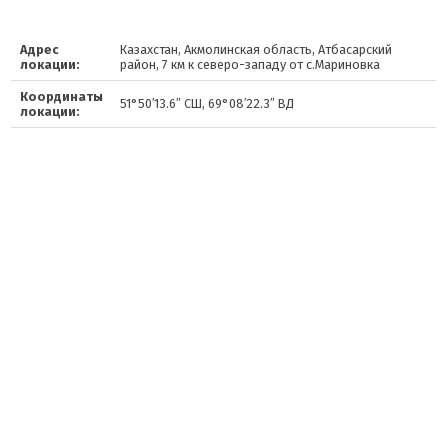
Адрес
Казахстан, Акмолинская область, Атбасарский
локации:
район, 7 км к северо-западу от с.Мариновка
Координаты
51°50′13.6″ СШ, 69°08′22.3″ ВД
локации: