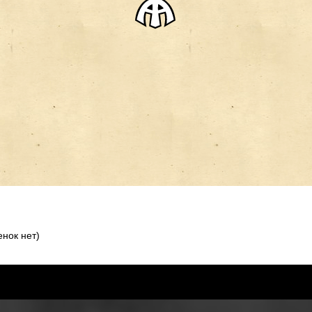
нок нет)