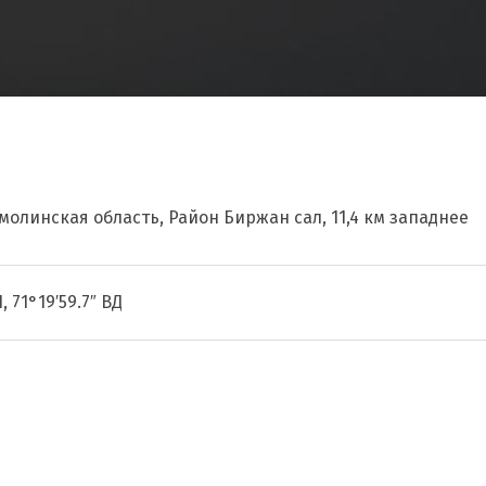
молинская область, Район Биржан сал, 11,4 км западнее
, 71°19′59.7″ ВД