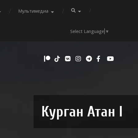
Мультимедиа
Select Language
▼
Курган Атан I