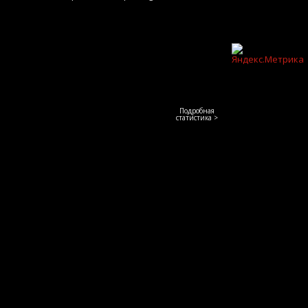
Подробная
статистика >