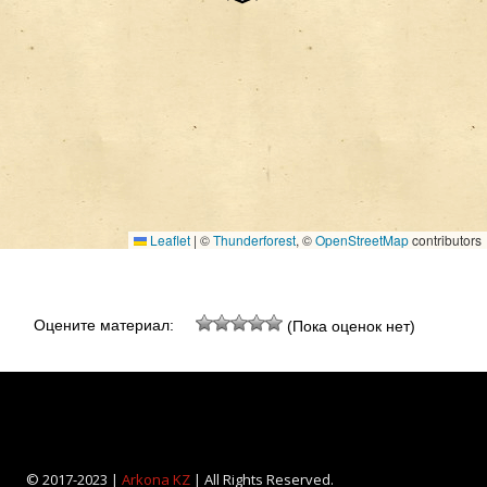
Leaflet
|
©
Thunderforest
, ©
OpenStreetMap
contributors
Оцените материал:
(Пока оценок нет)
© 2017-2023 |
Arkona KZ
| All Rights Reserved.