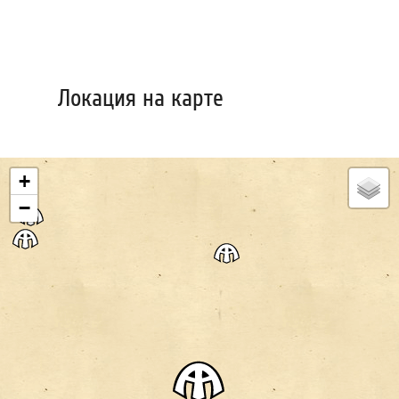
Локация на карте
+
−