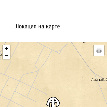
Локация на карте
+
−