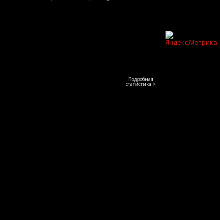
Подробная
статистика >