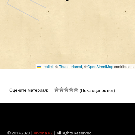
Leaflet
|
©
Thunderforest
, ©
OpenStreetMap
contributors
Оцените материал:
(Пока оценок нет)
© 2017-2023 |
Arkona KZ
| All Rights Reserved.