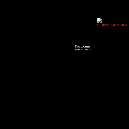
Подробная
статистика >