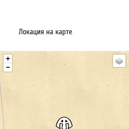
Локация на карте
+
−