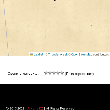
Leaflet
|
©
Thunderforest
, ©
OpenStreetMap
contributors
Оцените материал:
(Пока оценок нет)
© 2017-2023 |
Arkona KZ
| All Rights Reserved.