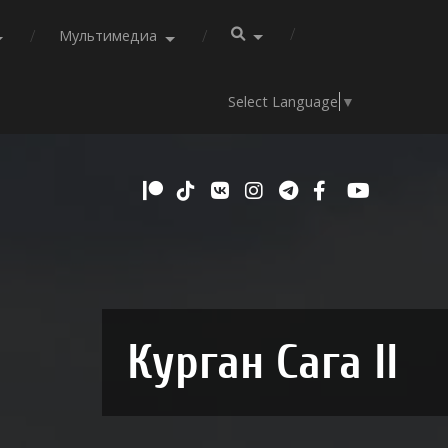
Мультимедиа
Select Language
▼
Курган Сага II