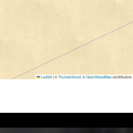
Leaflet
|
©
Thunderforest
, ©
OpenStreetMap
contributors