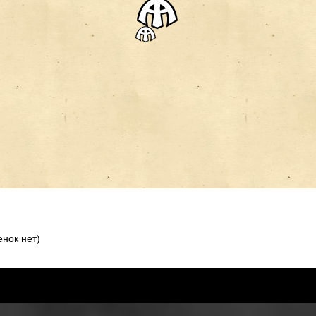
нок нет)