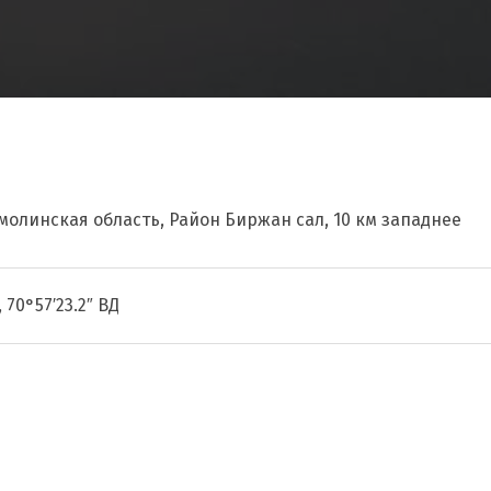
кмолинская область, Район Биржан сал, 10 км западнее
, 70°57′23.2″ ВД