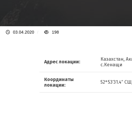
03.04.2020
/
198
Казахстан, А
Адрес локации:
с.Кенащи
Координаты
52°53′31.4″ СШ
локации: