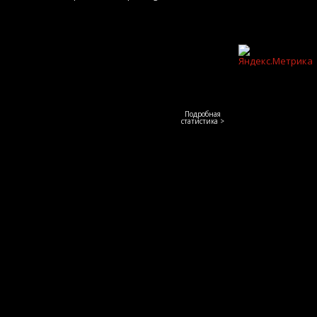
Подробная
статистика >