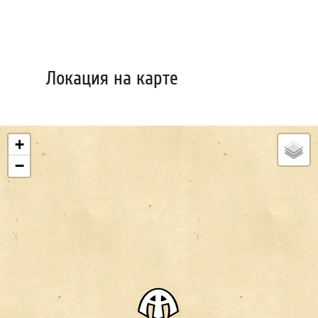
Локация на карте
+
−