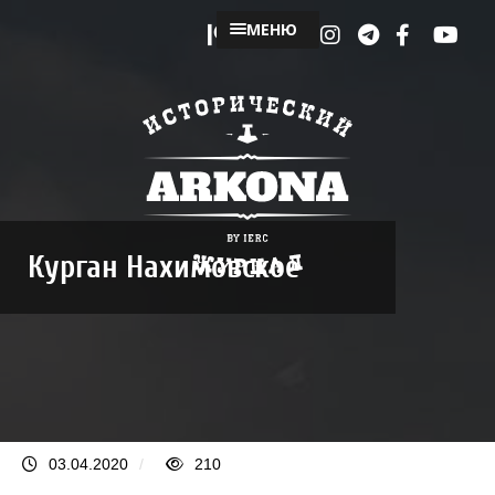
МЕНЮ
Курган Нахимовское
03.04.2020
/
210