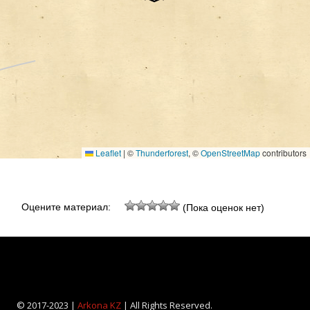
Leaflet
|
©
Thunderforest
, ©
OpenStreetMap
contributors
Оцените материал:
(Пока оценок нет)
© 2017-2023 |
Arkona KZ
| All Rights Reserved.