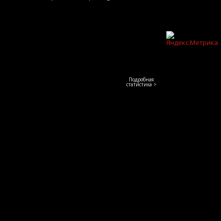
Подробная
статистика >