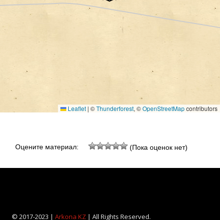
Leaflet
|
©
Thunderforest
, ©
OpenStreetMap
contributors
Оцените материал:
(Пока оценок нет)
© 2017-2023 |
Arkona KZ
| All Rights Reserved.