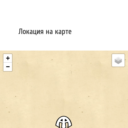
Локация на карте
+
−