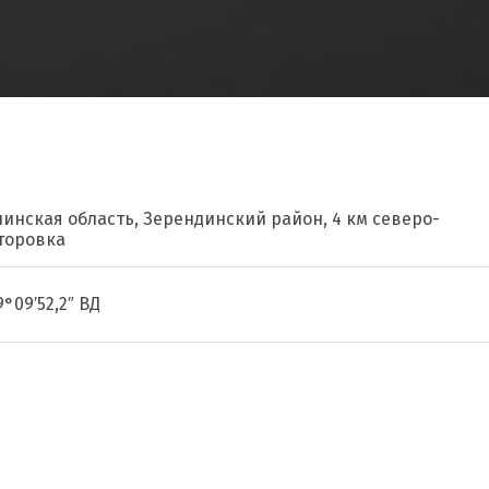
линская область, Зерендинский район, 4 км северо-
торовка
9°09′52,2″ ВД