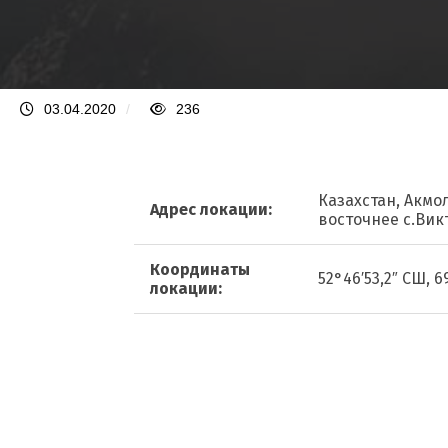
03.04.2020
/
236
Казахстан, Акмо
Адрес локации:
восточнее с.Вик
Координаты
52°46′53,2″ СШ, 6
локации: