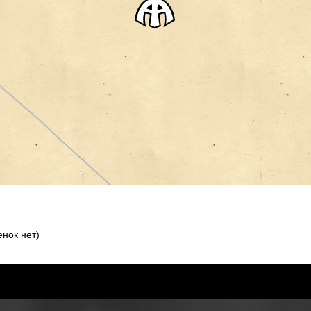
нок нет)