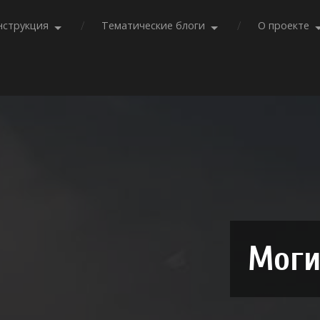
нструкция
Тематические блоги
О проекте
Моги