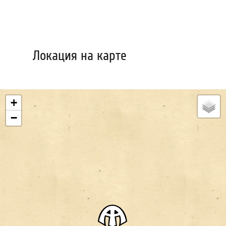
Локация на карте
+
−