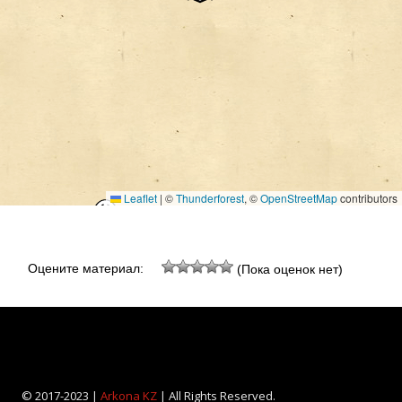
Leaflet
|
©
Thunderforest
, ©
OpenStreetMap
contributors
Оцените материал:
(Пока оценок нет)
© 2017-2023 |
Arkona KZ
| All Rights Reserved.