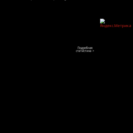
Подробная
статистика >