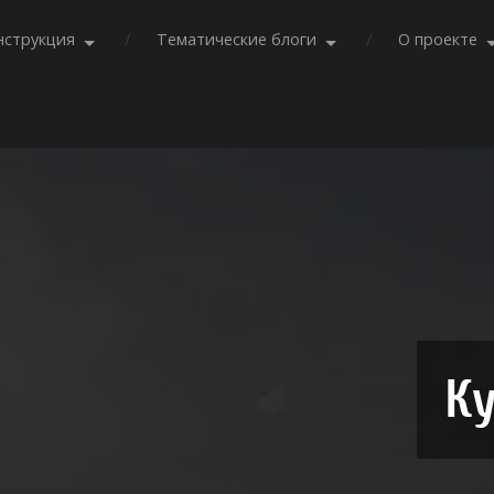
нструкция
Тематические блоги
О проекте
Ку