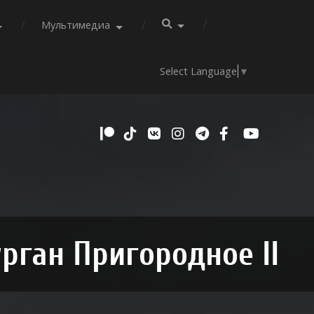
Мультимедиа
Select Language
▼
рган Пригородное II