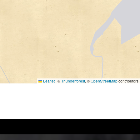
Leaflet
|
©
Thunderforest
, ©
OpenStreetMap
contributors