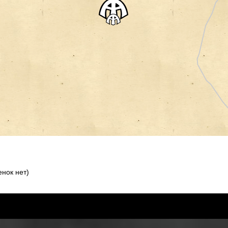
нок нет)