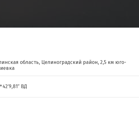
линская область, Целиноградский район, 2,5 км юго-
фиевка
1°42′9,81″ ВД