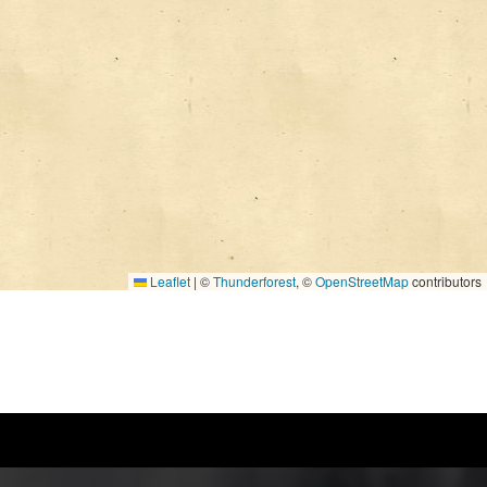
Leaflet
|
©
Thunderforest
, ©
OpenStreetMap
contributors