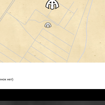
нок нет)