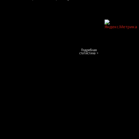
Подробная
статистика >