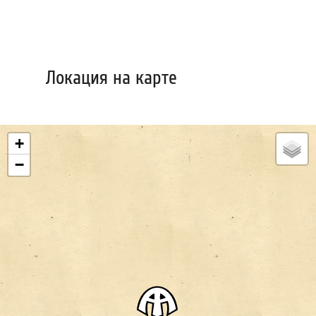
Локация на карте
+
−