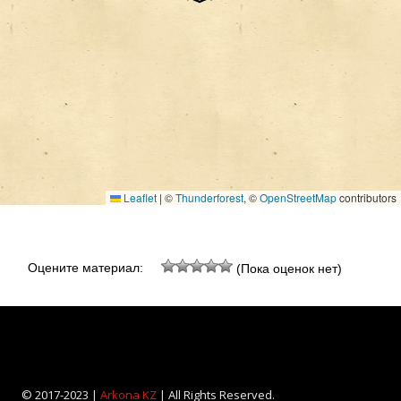
Leaflet
|
©
Thunderforest
, ©
OpenStreetMap
contributors
Оцените материал:
(Пока оценок нет)
© 2017-2023 |
Arkona KZ
| All Rights Reserved.