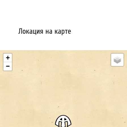
Локация на карте
+
−