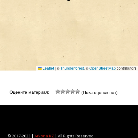
Leaflet
|
©
Thunderforest
, ©
OpenStreetMap
contributors
Оцените материал:
(Пока оценок нет)
© 2017-2023 |
Arkona KZ
| All Rights Reserved.