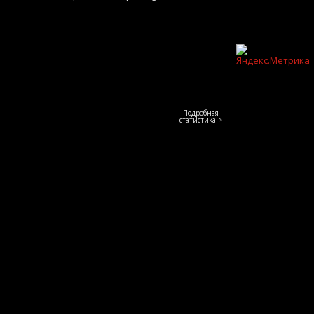
Подробная
статистика >