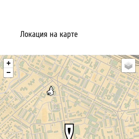
Локация на карте
+
−