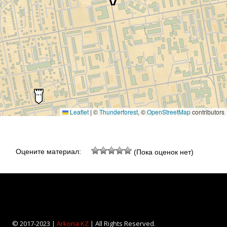
Leaflet
|
©
Thunderforest
, ©
OpenStreetMap
contributors
Оцените материал:
(Пока оценок нет)
© 2017-2023 |
Arkona KZ
| All Rights Reserved.