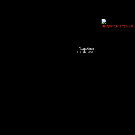
Подробная
статистика >