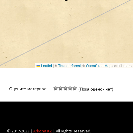
Leaflet
|
©
Thunderforest
, ©
OpenStreetMap
contributors
Оцените материал:
(Пока оценок нет)
© 2017-2023 |
Arkona KZ
| All Rights Reserved.