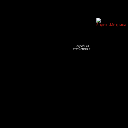
Подробная
статистика >