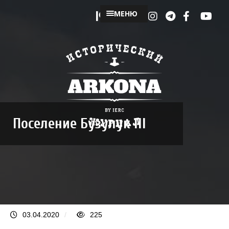
МЕНЮ
Поселение Бузулук III
03.04.2020
/
225