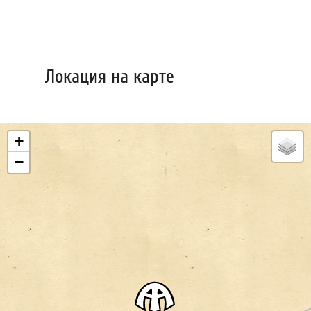
Локация на карте
+
−