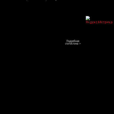
Подробная
статистика >