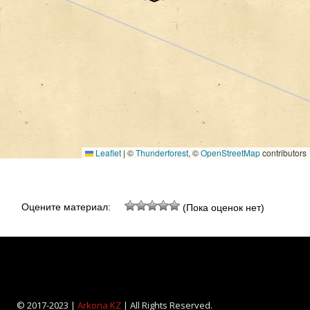
Leaflet
|
©
Thunderforest
, ©
OpenStreetMap
contributors
Оцените материал:
(Пока оценок нет)
© 2017-2023 |
Arkona KZ
| All Rights Reserved.