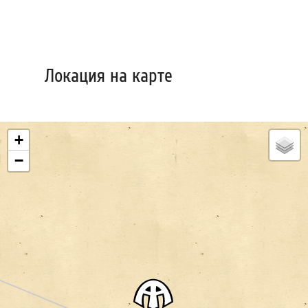
Локация на карте
+
−