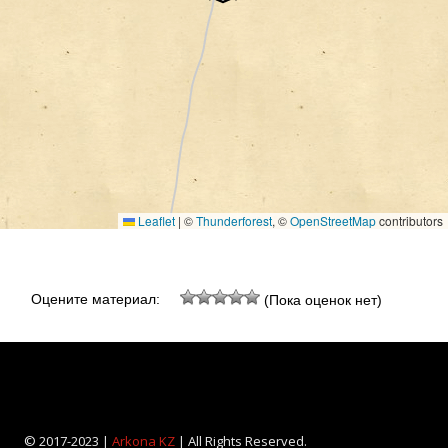
Leaflet
|
©
Thunderforest
, ©
OpenStreetMap
contributors
Оцените материал:
(Пока оценок нет)
© 2017-2023 |
Arkona KZ
| All Rights Reserved.