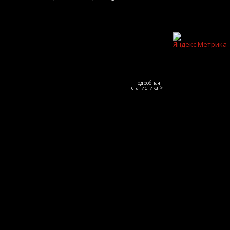
Подробная
статистика >