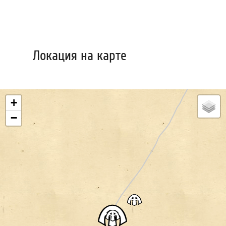
Локация на карте
+
−